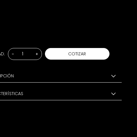
AD:
COTIZAR
-
+
IPCIÓN
TERÍSTICAS