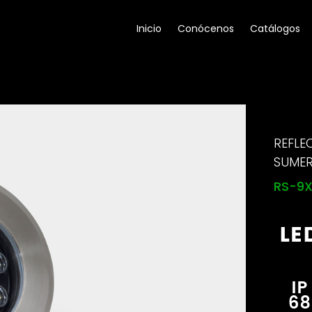
Inicio
Conócenos
Catálogos
REFLE
SUMER
RS-9X