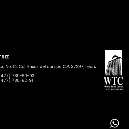
RIZ
ico No. 112 Col. Brisas del campo C.P. 37297, León,
 (477) 780-80-93
 (477) 780-82-91