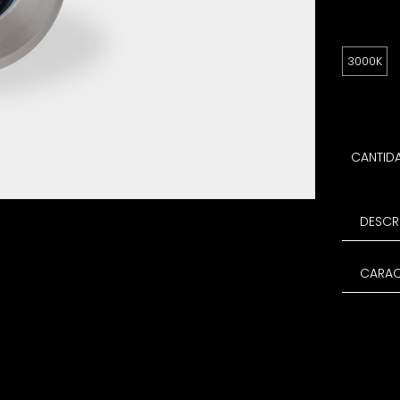
3000K
CANTID
DESCR
CARAC