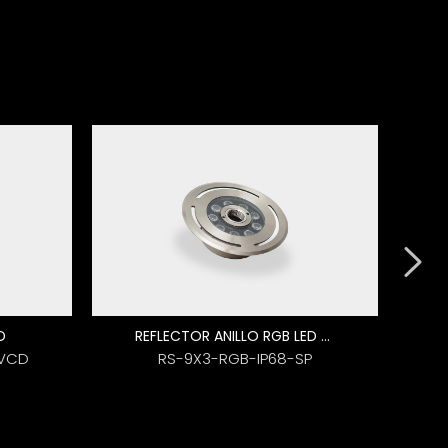
D
REFLECTOR ANILLO RGB LED SUMERGIBLE
4VCD
RS-9X3-RGB-IP68-SP