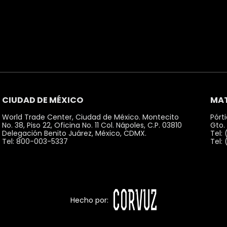
CIUDAD DE MÉXICO
MAT
World Trade Center, Ciudad de México. Montecito
Pórt
No. 38, Piso 22, Oficina No. 11 Col. Nápoles, C.P. 03810
Gto.
Delegación Benito Juárez, México, CDMX.
Tel:
Tel: 800-003-5337
Tel:
Hecho por: