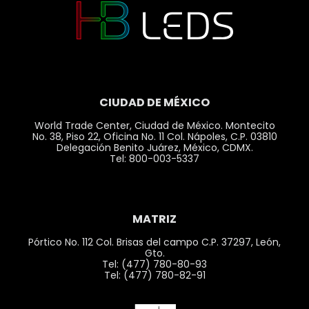
CIUDAD DE MÉXICO
World Trade Center, Ciudad de México. Montecito
No. 38, Piso 22, Oficina No. 11 Col. Nápoles, C.P. 03810
Delegación Benito Juárez, México, CDMX.
Tel: 800-003-5337
MATRIZ
Pórtico No. 112 Col. Brisas del campo C.P. 37297, León,
Gto.
Tel: (477) 780-80-93
Tel: (477) 780-82-91