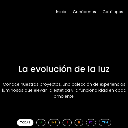
Inicio
Conócenos
Catálogos
La evolución de la luz
Conoce nuestros proyectos, una colección de experiencias
luminosas que elevan la estética y la funcionalidad en cada
ambiente.
TODAS
IA
INT
IS
EI
FC
TFM