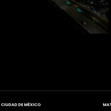
PY
CIUDAD DE MÉXICO
MAT